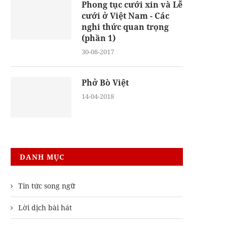
Phong tục cưới xin và Lễ
cưới ở Việt Nam - Các
nghi thức quan trọng
(phần 1)
30-08-2017
Phở Bò Việt
14-04-2018
DANH MỤC
Tin tức song ngữ
Lời dịch bài hát