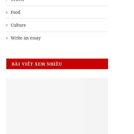
Food
Culture
Write an essay
BÀI VIẾT XEM NHIỀU