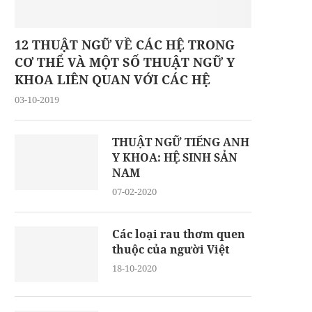
12 THUẬT NGỮ VỀ CÁC HỆ TRONG
CƠ THỂ VÀ MỘT SỐ THUẬT NGỮ Y
KHOA LIÊN QUAN VỚI CÁC HỆ
03-10-2019
THUẬT NGỮ TIẾNG ANH
Y KHOA: HỆ SINH SẢN
NAM
07-02-2020
Các loại rau thơm quen
thuộc của người Việt
18-10-2020