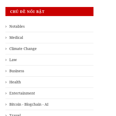
CHỦ ĐỀ NỔI BẬT
Notables
Medical
Climate Change
Law
Business
Health
Entertainment
Bitcoin - Blogchain - AI
Travel