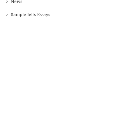
News
Sample Ielts Essays