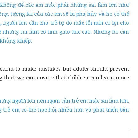
à không để các em mắc phải những sai lầm lớn như
ng, tương lai của các em sẽ bị phá hủy và họ có thể
, người lớn cần cho trẻ tự do mắc lỗi mới có lợi cho
 từ những sai lầm có tính giáo dục cao. Nhưng họ cần
 khủng khiếp.
reedom to make mistakes but adults should prevent
g that, we can ensure that children can learn more
nhưng người lớn nên ngăn cản trẻ em mắc sai lầm lớn.
 trẻ em có thể học hỏi nhiều hơn và phát triển bản