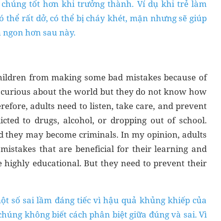
chúng tốt hơn khi trưởng thành. Ví dụ khi trẻ làm
 thể rất dở, có thể bị cháy khét, mặn nhưng sẽ giúp
 ngon hơn sau này.
children from making some bad mistakes because of
s curious about the world but they do not know how
efore, adults need to listen, take care, and prevent
ted to drugs, alcohol, or dropping out of school.
nd they may become criminals. In my opinion, adults
istakes that are beneficial for their learning and
highly educational. But they need to prevent their
ột số sai lầm đáng tiếc vì hậu quả khủng khiếp của
chúng không biết cách phân biệt giữa đúng và sai. Vì