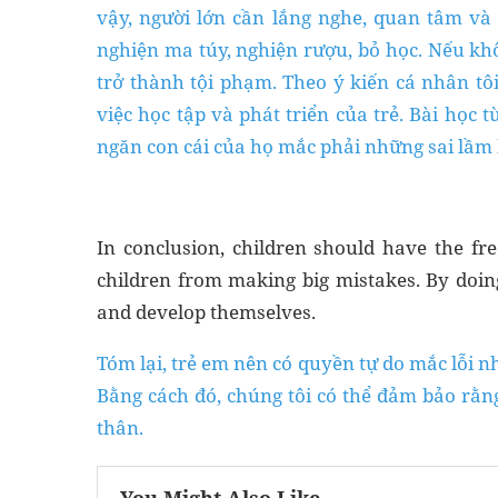
vậy, người lớn cần lắng nghe, quan tâm v
nghiện ma túy, nghiện rượu, bỏ học. Nếu khô
trở thành tội phạm. Theo ý kiến cá nhân tôi
việc học tập và phát triển của trẻ. Bài học
ngăn con cái của họ mắc phải những sai lầm
In conclusion, children should have the f
children from making big mistakes. By doin
and develop themselves.
Tóm lại, trẻ em nên có quyền tự do mắc lỗi 
Bằng cách đó, chúng tôi có thể đảm bảo rằng
thân.
You Might Also Like