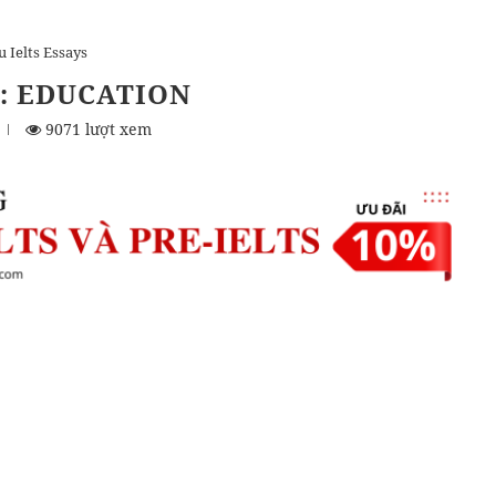
 Ielts Essays
6: EDUCATION
9071 lượt xem