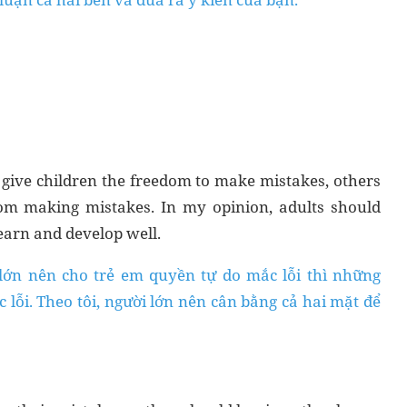
give children the freedom to make mistakes, others
rom making mistakes. In my opinion, adults should
learn and develop well.
 lớn nên cho trẻ em quyền tự do mắc lỗi thì những
 lỗi. Theo tôi, người lớn nên cân bằng cả hai mặt để