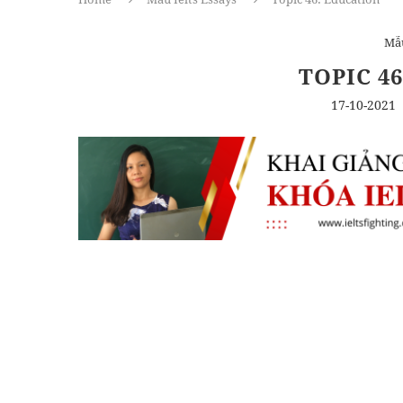
Mẫu
TOPIC 4
17-10-2021