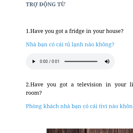
TRỢ ĐỘNG TỪ
mail
Khóa Grammar nâng c
1.Have you got a fridge in your house?
Nhà bạn có cái tủ lạnh nào không?
2.Have you got a television in your l
room?
Phòng khách nhà bạn có cái tivi nào khôn