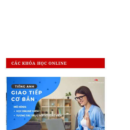
CÁC KHÓA HỌC ONLINE