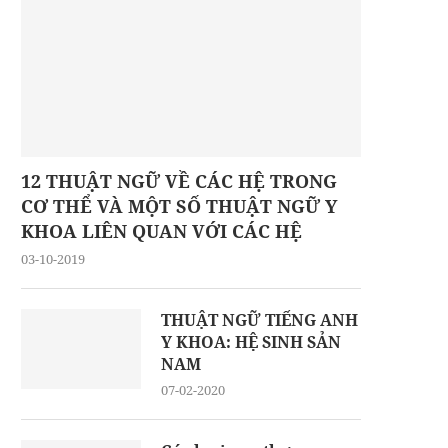
12 THUẬT NGỮ VỀ CÁC HỆ TRONG
CƠ THỂ VÀ MỘT SỐ THUẬT NGỮ Y
KHOA LIÊN QUAN VỚI CÁC HỆ
03-10-2019
THUẬT NGỮ TIẾNG ANH
Y KHOA: HỆ SINH SẢN
NAM
07-02-2020