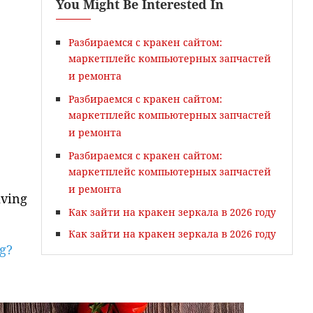
You Might Be Interested In
Разбираемся с кракен сайтом:
ao
Học Viết Theo Yêu Cầu
маркетплейс компьютерных запчастей
и ремонта
Разбираемся с кракен сайтом:
маркетплейс компьютерных запчастей
и ремонта
Разбираемся с кракен сайтом:
маркетплейс компьютерных запчастей
и ремонта
iving
Как зайти на кракен зеркала в 2026 году
Как зайти на кракен зеркала в 2026 году
g?