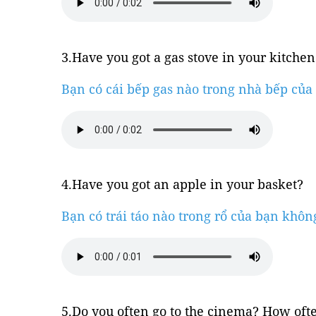
3.Have you got a gas stove in your kitche
Bạn có cái bếp gas nào trong nhà bếp củ
4.Have you got an apple in your basket?
Bạn có trái táo nào trong rổ của bạn khôn
5.Do you often go to the cinema? How oft