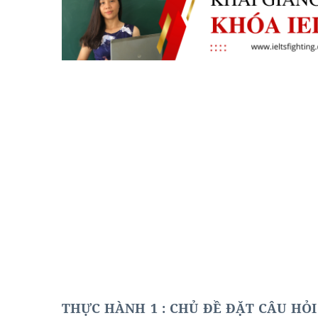
THỰC HÀNH 1 : CHỦ ĐỀ ĐẶT CÂU HỎI