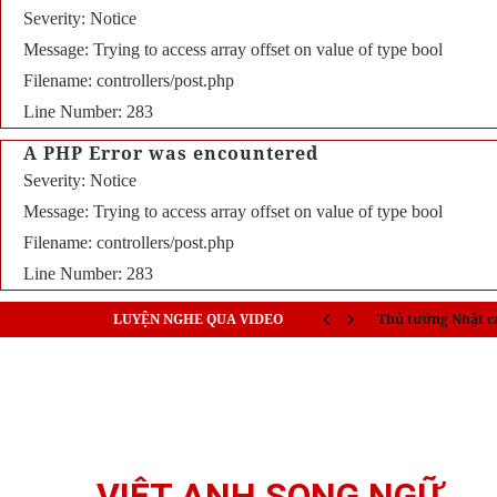
Severity: Notice
Message: Trying to access array offset on value of type bool
Filename: controllers/post.php
Line Number: 283
A PHP Error was encountered
Severity: Notice
Message: Trying to access array offset on value of type bool
Filename: controllers/post.php
Line Number: 283
LUYỆN NGHE QUA VIDEO
India train collisi
VIỆT ANH SONG NGỮ