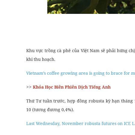
Khu vực trồng cà phê của Việt Nam sẽ phải hứng ch
khi thu hoạch.
Vietnam’s coffee growing area is going to brace for m
>>
Khóa Học Biên Phiên Dịch Tiếng Anh
Thứ Tư tuần trước, hợp đồng robusta kỳ hạn tháng 
10 (tương đương 0,4%).
Last Wednesday, November robusta futures on ICE LRC