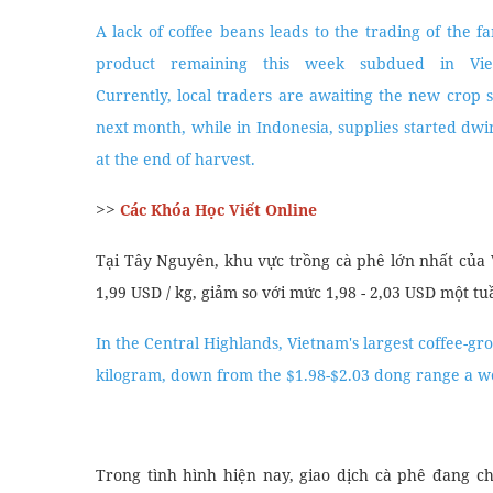
A lack of coffee beans leads to the trading of the f
product remaining this week subdued in Vie
Currently, local traders are awaiting the new crop 
next month, while in Indonesia, supplies started dwi
at the end of harvest.
>>
Các Khóa Học Viết Online
Tại Tây Nguyên, khu vực trồng cà phê lớn nhất của
1,99 USD / kg, giảm so với mức 1,98 - 2,03 USD một tu
In the Central Highlands, Vietnam's largest coffee-
kilogram, down from the $1.98-$2.03 dong range a w
Trong tình hình hiện nay, giao dịch cà phê đang c