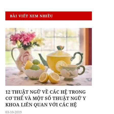
BÀI VIẾT XEM NHIỀU
12 THUẬT NGỮ VỀ CÁC HỆ TRONG
CƠ THỂ VÀ MỘT SỐ THUẬT NGỮ Y
KHOA LIÊN QUAN VỚI CÁC HỆ
03-10-2019