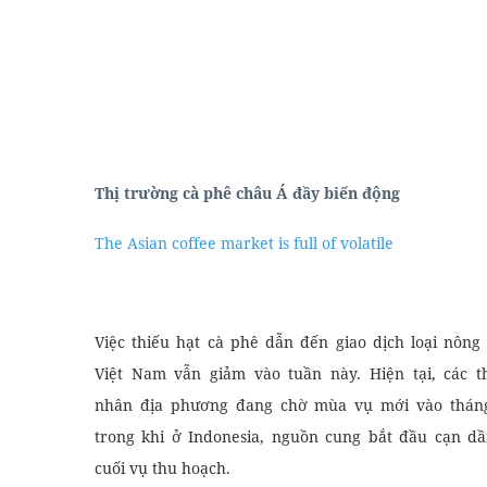
Thị trường cà phê châu Á đầy biến động
The Asian coffee market is full of volatile
Hàng Ngày
Khóa Biên - Phiên Dịch
Việc thiếu hạt cà phê dẫn đến giao dịch loại nông
Việt Nam vẫn giảm vào tuần này. Hiện tại, các 
nhân địa phương đang chờ mùa vụ mới vào tháng
trong khi ở Indonesia, nguồn cung bắt đầu cạn d
cuối vụ thu hoạch.