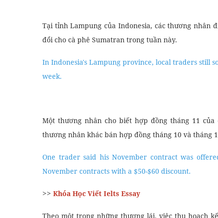
Tại tỉnh Lampung của Indonesia, các thương nhân đ
đổi cho cà phê Sumatran trong tuần này.
In Indonesia's Lampung province, local traders still
week.
Một thương nhân cho biết hợp đồng tháng 11 của ô
thương nhân khác bán hợp đồng tháng 10 và tháng 11 
One trader said his November contract was offered
November contracts with a $50-$60 discount.
>>
Khóa Học Viết Ielts Essay
Theo một trong những thương lái, việc thu hoạch k