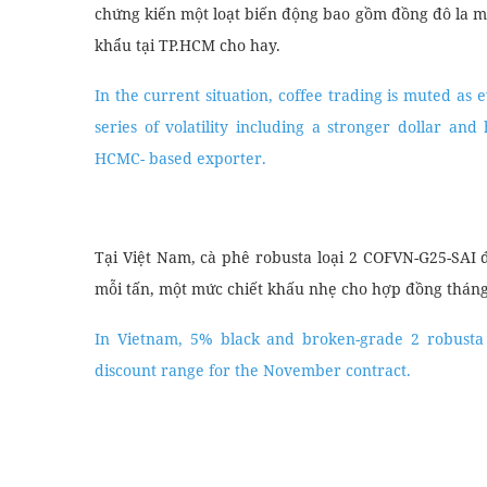
chứng kiến ​​một loạt biến động bao gồm đồng đô la m
khẩu tại TP.HCM cho hay.
In the current situation, coffee trading is muted as
series of volatility including a stronger dollar and
HCMC- based exporter.
Tại Việt Nam, cà phê robusta loại 2 COFVN-G25-SAI
mỗi tấn, một mức chiết khấu nhẹ cho hợp đồng tháng
In Vietnam, 5% black and broken-grade 2 robusta 
discount range for the November contract.