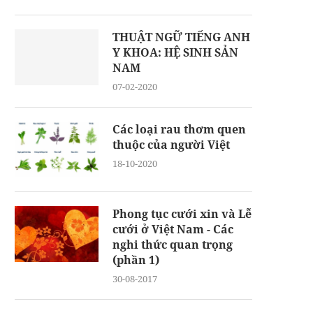
THUẬT NGỮ TIẾNG ANH
Y KHOA: HỆ SINH SẢN
NAM
07-02-2020
Các loại rau thơm quen
thuộc của người Việt
18-10-2020
Phong tục cưới xin và Lễ
cưới ở Việt Nam - Các
nghi thức quan trọng
(phần 1)
30-08-2017