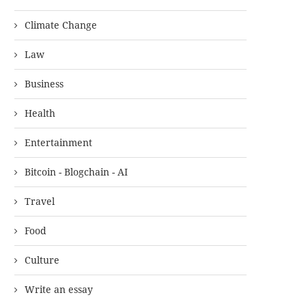
Climate Change
Law
Business
Health
Entertainment
Bitcoin - Blogchain - AI
Travel
Food
Culture
Write an essay