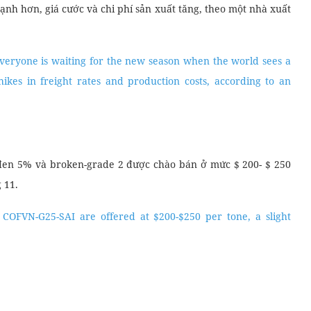
ạnh hơn, giá cước và chi phí sản xuất tăng, theo một nhà xuất
 everyone is waiting for the new season when the world sees a
 hikes in freight rates and production costs, according to an
 đen 5% và broken-grade 2 được chào bán ở mức $ 200- $ 250
 11.
COFVN-G25-SAI are offered at $200-$250 per tone, a slight