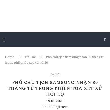
Home
Tin Tức
Phó chủ tịch Samsung nhận 30 tháng tù
trong phiên tòa xét xử hối lộ
Tin Tức
PHÓ CHỦ TỊCH SAMSUNG NHẬN 30
THÁNG TÙ TRONG PHIÊN TÒA XÉT XỬ
HỐI LỘ
19-01-2021
4560 lượt xem