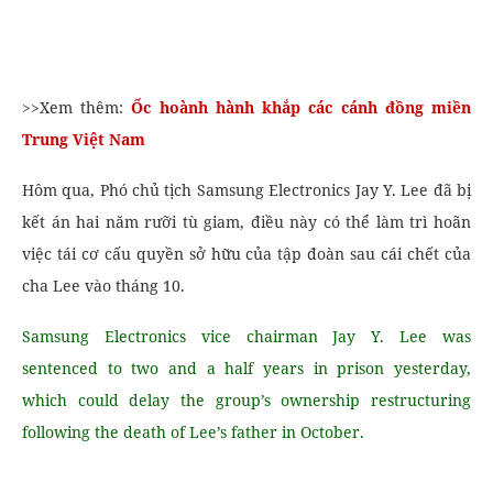
>>Xem thêm:
Ốc hoành hành khắp các cánh đồng miền
Trung Việt Nam
Hôm qua, Phó chủ tịch Samsung Electronics Jay Y. Lee đã bị
kết án hai năm rưỡi tù giam, điều này có thể làm trì hoãn
việc tái cơ cấu quyền sở hữu của tập đoàn sau cái chết của
cha Lee vào tháng 10.
Samsung Electronics vice chairman Jay Y. Lee was
sentenced to two and a half years in prison yesterday,
which could delay the group’s ownership restructuring
following the death of Lee’s father in October.