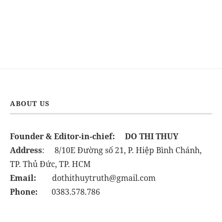
ABOUT US
Founder & Editor-in-chief:
DO THI THUY
Address
: 8/10E Đường số 21, P. Hiệp Bình Chánh,
TP. Thủ Đức, TP. HCM
Email:
dothithuytruth@gmail.com
Phone:
0383.578.786