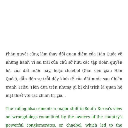
Phán quyết cũng làm thay đổi quan điểm của Hàn Quốc về
những hành vi sai trái của chủ sở hữu các tập đoàn quyền
lực của đất nước này, hoặc chaebol (Giới siêu giàu Hàn
Quốc), dẫn đến sự trỗi dậy kinh tế của đất nước sau Chiến
tranh Triều Tiên dựa trên những gì bị chỉ trích là quan hệ
mật thiết với các chính trị gia. .
The ruling also cements a major shift in South Korea’s view
on wrongdoings committed by the owners of the country’s
powerful conglomerates, or chaebol, which led to the