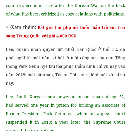
country’s economic rise after the Korean War on the back
of what has been criticized as cozy relations with politicians.
>>Xem thêm:
Bắt giữ hai phụ nữ buôn bán trẻ em trai
sang Trung Quốc với giá 4.000 USD
Lee, doanh nhân quyền lực nhất Hàn Quốc ở tuổi 52, đã
phải ngồi tù một năm vì hối lộ một cộng sự của cựu Tổng
thống Park Geun-hye khi tòa phúc thẩm đình chỉ vụ này vào
năm 2018; một năm sau, Tòa án Tối cao ra lệnh xét xử lại vụ
này.
Lee, South Korea’s most powerful businessman at age 52,
had served one year in prison for bribing an associate of
former President Park Geun-hye when an appeals court
suspended it in 2018; a year later, the Supreme Court
ordered the case retried.