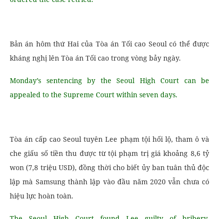
Bản án hôm thứ Hai của Tòa án Tối cao Seoul có thể được
kháng nghị lên Tòa án Tối cao trong vòng bảy ngày.
Monday’s sentencing by the Seoul High Court can be
appealed to the Supreme Court within seven days.
Tòa án cấp cao Seoul tuyên Lee phạm tội hối lộ, tham ô và
che giấu số tiền thu được từ tội phạm trị giá khoảng 8,6 tỷ
won (7,8 triệu USD), đồng thời cho biết ủy ban tuân thủ độc
lập mà Samsung thành lập vào đầu năm 2020 vẫn chưa có
hiệu lực hoàn toàn.
The Seoul High Court found Lee guilty of bribery,