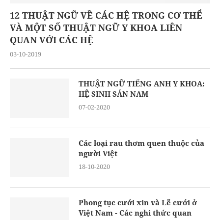
12 THUẬT NGỮ VỀ CÁC HỆ TRONG CƠ THỂ
VÀ MỘT SỐ THUẬT NGỮ Y KHOA LIÊN
QUAN VỚI CÁC HỆ
03-10-2019
THUẬT NGỮ TIẾNG ANH Y KHOA:
HỆ SINH SẢN NAM
07-02-2020
Các loại rau thơm quen thuộc của
người Việt
18-10-2020
Phong tục cưới xin và Lễ cưới ở
Việt Nam - Các nghi thức quan