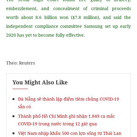
embezzlement, and concealment of criminal proceeds
worth about 8.6 billion won ($7.8 million), and said the
independent compliance committee Samsung set up early
2020 has yet to become fully effective.
Theo: Reuters
You Might Also Like
Đà Nẵng sẽ thành lập điểm tiêm chủng COVID-19
sẵn có
Thành phố Hồ Chí Minh ghi nhận 1.849 ca mắc
COVID-19 trong nước trong 12 giờ qua
Việt Nam nhập khẩu 500 con lợn sống từ Thái Lan