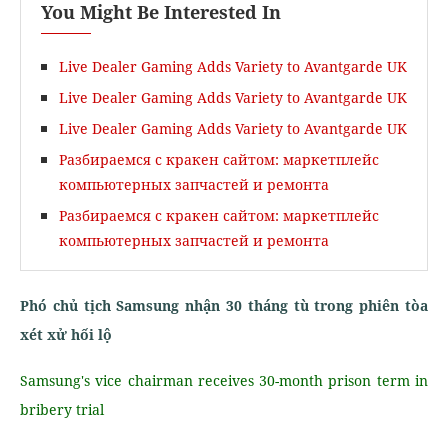
You Might Be Interested In
Live Dealer Gaming Adds Variety to Avantgarde UK
Live Dealer Gaming Adds Variety to Avantgarde UK
Live Dealer Gaming Adds Variety to Avantgarde UK
Разбираемся с кракен сайтом: маркетплейс
компьютерных запчастей и ремонта
Разбираемся с кракен сайтом: маркетплейс
компьютерных запчастей и ремонта
Phó chủ tịch Samsung nhận 30 tháng tù trong phiên tòa
xét xử hối lộ
Samsung's vice chairman receives 30-month prison term in
bribery trial