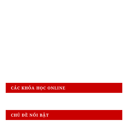
CÁC KHÓA HỌC ONLINE
CHỦ ĐỀ NỔI BẬT