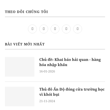
THEO DÕI CHÚNG TÔI
BÀI VIẾT MỚI NHẤT
Chủ đề: Khai báo hải quan - hàng
hóa nhập khẩu
16-01-2026
Thủ đô Ấn Độ đóng cửa trường học
vì khói bụi
21-11-2024