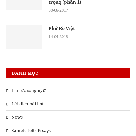
trọng (phần 1)
30-08-2017
Phở Bò Việt
14-04-2018
DANH MỤC
Tin tức song ngữ
Lời dịch bài hát
News
Sample Ielts Essays