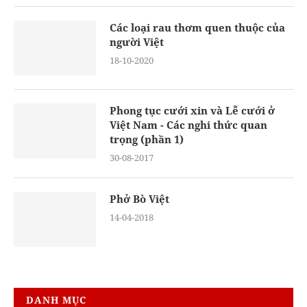
Các loại rau thơm quen thuộc của
người Việt
18-10-2020
Phong tục cưới xin và Lễ cưới ở
Việt Nam - Các nghi thức quan
trọng (phần 1)
30-08-2017
Phở Bò Việt
14-04-2018
DANH MỤC