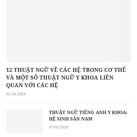
12 THUẬT NGỮ VỀ CÁC HỆ TRONG CƠ THỂ
VÀ MỘT SỐ THUẬT NGỮ Y KHOA LIÊN
QUAN VỚI CÁC HỆ
03-10-2019
THUẬT NGỮ TIẾNG ANH Y KHOA:
HỆ SINH SẢN NAM
07-02-2020