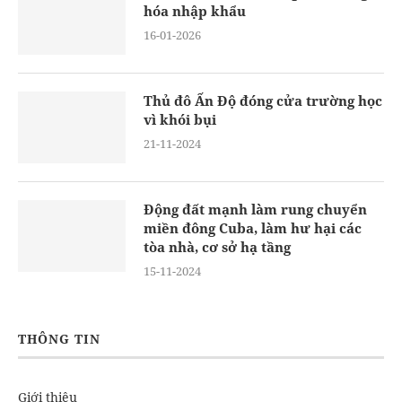
hóa nhập khẩu
16-01-2026
Thủ đô Ấn Độ đóng cửa trường học
vì khói bụi
21-11-2024
Động đất mạnh làm rung chuyển
miền đông Cuba, làm hư hại các
tòa nhà, cơ sở hạ tầng
15-11-2024
THÔNG TIN
Giới thiệu