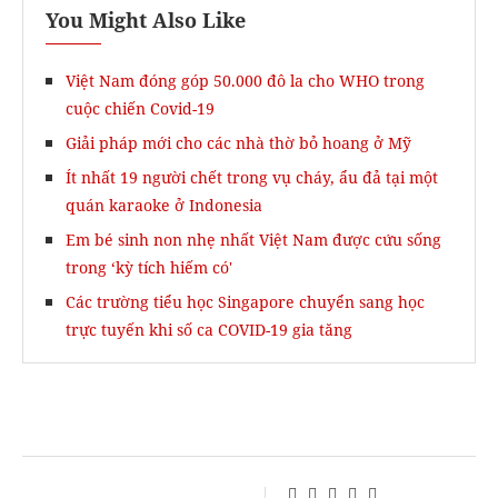
You Might Also Like
Việt Nam đóng góp 50.000 đô la cho WHO trong
cuộc chiến Covid-19
Giải pháp mới cho các nhà thờ bỏ hoang ở Mỹ
Ít nhất 19 người chết trong vụ cháy, ẩu đả tại một
quán karaoke ở Indonesia
Em bé sinh non nhẹ nhất Việt Nam được cứu sống
trong ‘kỳ tích hiếm có'
Các trường tiểu học Singapore chuyển sang học
trực tuyến khi số ca COVID-19 gia tăng