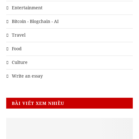
Entertainment
Bitcoin - Blogchain - AI
Travel
Food
Culture
Write an essay
BÀI VIẾT XEM NHIỀU