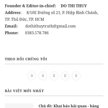
Founder & Editor-in-chief:
DO THI THUY
Address
: 8/10E Đường số 21, P. Hiệp Bình Chánh,
TP. Thủ Đức, TP. HCM
Email:
dothithuytruth@gmail.com
Phone:
0383.578.786
THEO DÕI CHÚNG TÔI
BÀI VIẾT MỚI NHẤT
Chủ đề: Khai báo hải quan - hàng