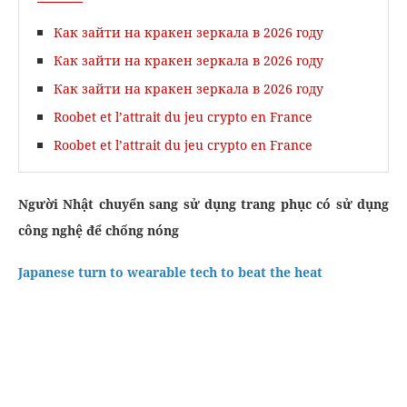
Как зайти на кракен зеркала в 2026 году
Как зайти на кракен зеркала в 2026 году
Как зайти на кракен зеркала в 2026 году
Roobet et l’attrait du jeu crypto en France
Roobet et l’attrait du jeu crypto en France
Người Nhật chuyển sang sử dụng trang phục có sử dụng
công nghệ để chống nóng
Japanese turn to wearable tech to beat the heat