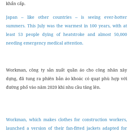
khẩn cấp.
Japan -- like other countries -- is seeing ever-hotter
summers. This July was the warmest in 100 years, with at
least 53 people dying of heatstroke and almost 50,000
needing emergency medical attention.
Workman, công ty sản xuất quần áo cho công nhân xây
dựng, đã tung ra phiên bản áo khoác có quạt phù hợp với
đường phố vào năm 2020 khi nhu cầu tăng lên.
Workman, which makes clothes for construction workers,
launched a version of their fan-fitted jackets adapted for