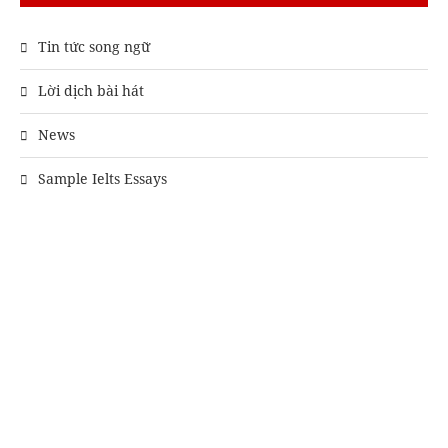
Tin tức song ngữ
Lời dịch bài hát
News
Sample Ielts Essays