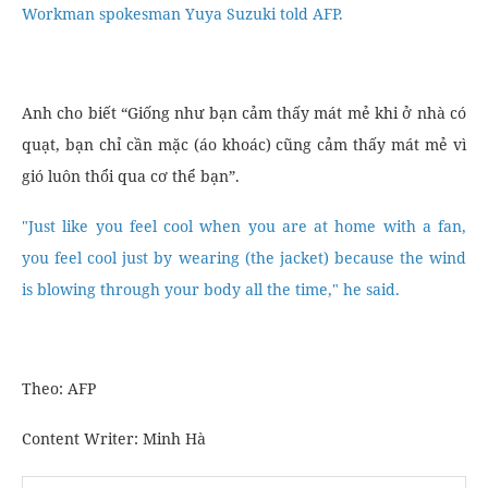
Workman spokesman Yuya Suzuki told AFP.
Anh cho biết “Giống như bạn cảm thấy mát mẻ khi ở nhà có
quạt, bạn chỉ cần mặc (áo khoác) cũng cảm thấy mát mẻ vì
gió luôn thổi qua cơ thể bạn”.
"Just like you feel cool when you are at home with a fan,
you feel cool just by wearing (the jacket) because the wind
is blowing through your body all the time," he said.
Theo: AFP
Content Writer: Minh Hà