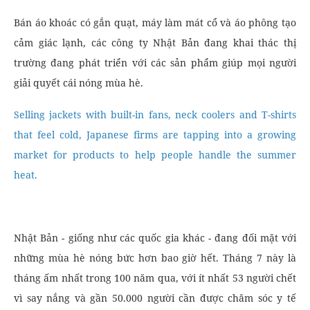
Bán áo khoác có gắn quạt, máy làm mát cổ và áo phông tạo
cảm giác lạnh, các công ty Nhật Bản đang khai thác thị
trường đang phát triển với các sản phẩm giúp mọi người
giải quyết cái nóng mùa hè.
Selling jackets with built-in fans, neck coolers and T-shirts
that feel cold, Japanese firms are tapping into a growing
market for products to help people handle the summer
heat.
Nhật Bản - giống như các quốc gia khác - đang đối mặt với
những mùa hè nóng bức hơn bao giờ hết. Tháng 7 này là
tháng ấm nhất trong 100 năm qua, với ít nhất 53 người chết
vì say nắng và gần 50.000 người cần được chăm sóc y tế