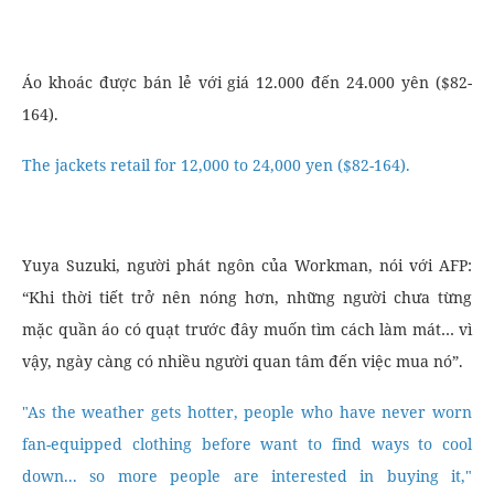
Áo khoác được bán lẻ với giá 12.000 đến 24.000 yên ($82-
164).
The jackets retail for 12,000 to 24,000 yen ($82-164).
Yuya Suzuki, người phát ngôn của Workman, nói với AFP:
“Khi thời tiết trở nên nóng hơn, những người chưa từng
mặc quần áo có quạt trước đây muốn tìm cách làm mát… vì
vậy, ngày càng có nhiều người quan tâm đến việc mua nó”.
"As the weather gets hotter, people who have never worn
fan-equipped clothing before want to find ways to cool
down... so more people are interested in buying it,"