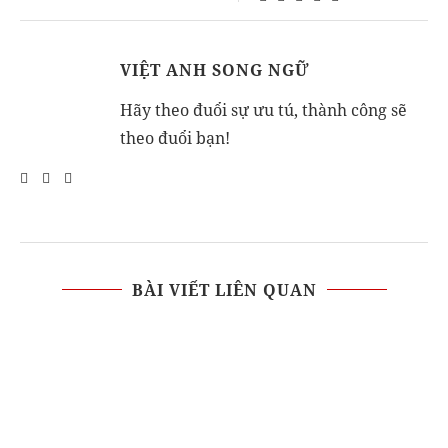
VIỆT ANH SONG NGỮ
Hãy theo đuổi sự ưu tú, thành công sẽ
theo đuổi bạn!
BÀI VIẾT LIÊN QUAN