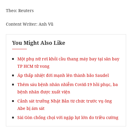
Theo: Reuters
Content Writer: Anh Vũ
You Might Also Like
Một phụ nữ rơi khỏi cầu thang máy bay tại sân bay
TP HCM tử vong
Áp thấp nhiệt đới mạnh lên thành bão Saudel
Thêm sáu bệnh nhân nhiễm Covid-19 hồi phục, ba
bệnh nhân được xuất viện
Cảnh sát trưởng Nhật Bản từ chức trước vụ ông
Abe bị ám sát
Sài Gòn chống chọi với ngập lụt lớn do triều cường