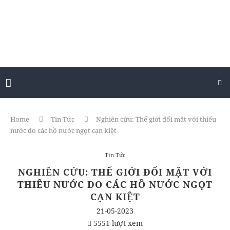
Home
Tin Tức
Nghiên cứu: Thế giới đối mặt với thiếu
nước do các hồ nước ngọt cạn kiệt
Tin Tức
NGHIÊN CỨU: THẾ GIỚI ĐỐI MẶT VỚI
THIẾU NƯỚC DO CÁC HỒ NƯỚC NGỌT
CẠN KIỆT
21-05-2023
5551 lượt xem