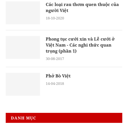
Các loại rau thơm quen thuộc của
người Việt
18-10-2020
Phong tục cưới xin và Lễ cưới ở
Việt Nam - Các nghi thức quan
trọng (phần 1)
30-08-2017
Phở Bò Việt
14-04-2018
DANH MỤC