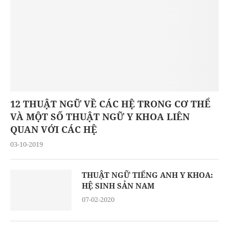
12 THUẬT NGỮ VỀ CÁC HỆ TRONG CƠ THỂ
VÀ MỘT SỐ THUẬT NGỮ Y KHOA LIÊN
QUAN VỚI CÁC HỆ
03-10-2019
THUẬT NGỮ TIẾNG ANH Y KHOA:
HỆ SINH SẢN NAM
07-02-2020