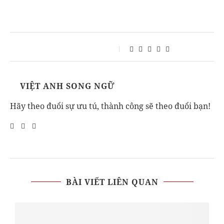
VIỆT ANH SONG NGỮ
Hãy theo đuổi sự ưu tú, thành công sẽ theo đuổi bạn!
BÀI VIẾT LIÊN QUAN