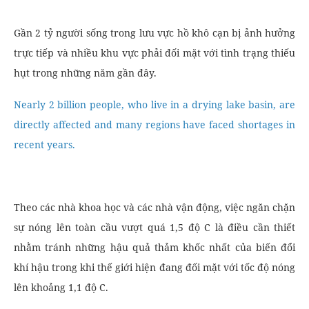
Gần 2 tỷ người sống trong lưu vực hồ khô cạn bị ảnh hưởng
trực tiếp và nhiều khu vực phải đối mặt với tình trạng thiếu
hụt trong những năm gần đây.
Nearly 2 billion people, who live in a drying lake basin, are
directly affected and many regions have faced shortages in
recent years.
Theo các nhà khoa học và các nhà vận động, việc ngăn chặn
sự nóng lên toàn cầu vượt quá 1,5 độ C là điều cần thiết
nhằm tránh những hậu quả thảm khốc nhất của biến đổi
khí hậu trong khi thế giới hiện đang đối mặt với tốc độ nóng
lên khoảng 1,1 độ C.