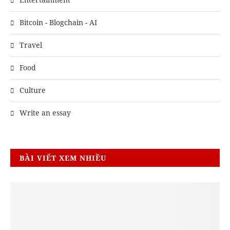
Bitcoin - Blogchain - AI
Travel
Food
Culture
Write an essay
BÀI VIẾT XEM NHIỀU