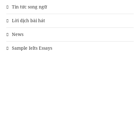
Tin tức song ngữ
Lời dịch bài hát
News
Sample Ielts Essays