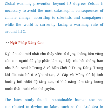
Global warming prevention beyond 1.5 degrees Celsius is
necessary to avoid the most catastrophic consequences of
climate change, according to scientists and campaigners
while the world is currently facing a warming rate of
around 1.1C.
>>
Ngữ Pháp Nâng Cao
Nghiên cứu mới nhất cho thấy việc sử dụng không bền vững
của con người đã góp phần làm cạn kiệt các hồ, chẳng hạn
như Biển Aral ở Trung Á và Biển Chết ở Trung Đông. Trong
khi đó, các hồ ở Afghanistan, Ai Cập và Mông Cổ bị ảnh
hưởng bởi nhiệt độ tăng cao, có khả năng làm tăng lượng
nước thất thoát vào khí quyển.
The latest study found unsustainable human use has
contributed to drying up lakes, such as the Aral Sea in