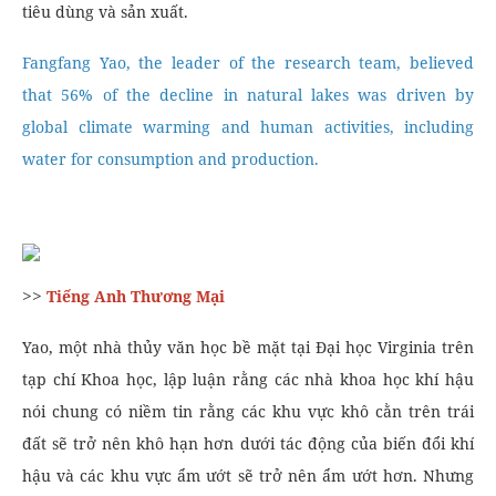
tiêu dùng và sản xuất.
Fangfang Yao, the leader of the research team, believed
that 56% of the decline in natural lakes was driven by
global climate warming and human activities, including
water for consumption and production.
>>
Tiếng Anh Thương Mại
Yao, một nhà thủy văn học bề mặt tại Đại học Virginia trên
tạp chí Khoa học, lập luận rằng các nhà khoa học khí hậu
nói chung có niềm tin rằng các khu vực khô cằn trên trái
đất sẽ trở nên khô hạn hơn dưới tác động của biến đổi khí
hậu và các khu vực ẩm ướt sẽ trở nên ẩm ướt hơn. Nhưng