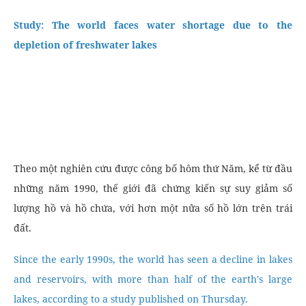
Study: The world faces water shortage due to the
depletion of freshwater lakes
Theo một nghiên cứu được công bố hôm thứ Năm, kể từ đầu
những năm 1990, thế giới đã chứng kiến sự suy giảm số
lượng hồ và hồ chứa, với hơn một nửa số hồ lớn trên trái
đất.
Since the early 1990s, the world has seen a decline in lakes
and reservoirs, with more than half of the earth's large
lakes, according to a study published on Thursday.