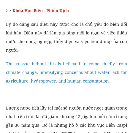
>>
Khóa Học Biên - Phiên Dịch
Lý do đằng sau điều này được cho là chủ yếu do biến đổi
khí hậu. Điều này đã làm gia tăng mối lo ngại về việc thiếu
nước cho nông nghiệp, thủy điện và việc tiêu dùng của con
người.
The reason behind this is believed to come chiefly from
climate change, intensifying concerns about water lack for
agriculture, hydropower, and human consumption.
Lượng nước tích lũy tại một số nguồn nước ngọt quan trọng
nhất trên trái đất đã giảm khoảng 22 gigaton mỗi năm trong
gần 30 năm qua. Đó là những hồ ở các khu vực Biển Caspi