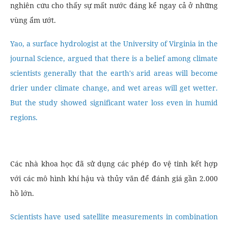
nghiên cứu cho thấy sự mất nước đáng kể ngay cả ở những
vùng ẩm ướt.
Yao, a surface hydrologist at the University of Virginia in the
journal Science, argued that there is a belief among climate
scientists generally that the earth's arid areas will become
drier under climate change, and wet areas will get wetter.
But the study showed significant water loss even in humid
regions.
Các nhà khoa học đã sử dụng các phép đo vệ tinh kết hợp
với các mô hình khí hậu và thủy văn để đánh giá gần 2.000
hồ lớn.
Scientists have used satellite measurements in combination