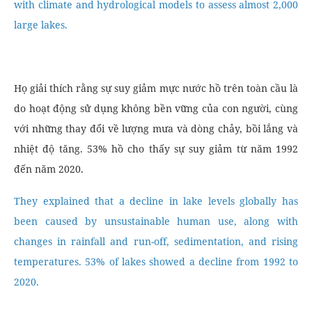
with climate and hydrological models to assess almost 2,000
large lakes.
Họ giải thích rằng sự suy giảm mực nước hồ trên toàn cầu là
do hoạt động sử dụng không bền vững của con người, cùng
với những thay đổi về lượng mưa và dòng chảy, bồi lắng và
nhiệt độ tăng. 53% hồ cho thấy sự suy giảm từ năm 1992
đến năm 2020.
They explained that a decline in lake levels globally has
been caused by unsustainable human use, along with
changes in rainfall and run-off, sedimentation, and rising
temperatures. 53% of lakes showed a decline from 1992 to
2020.