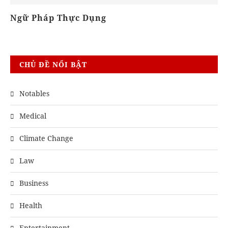
Giao Tiếp Hàng Ngày
CHỦ ĐỀ NỔI BẬT
Notables
Medical
Climate Change
Law
Business
Health
Entertainment