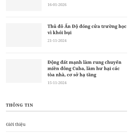
16-01-2026
Thủ đô Ấn Độ đóng cửa trường học
vì khói bụi
21-11-2024
Động đất mạnh làm rung chuyển
miền đông Cuba, làm hư hại các
tòa nhà, cơ sở hạ tầng
15-11-2024
THÔNG TIN
Giới thiệu