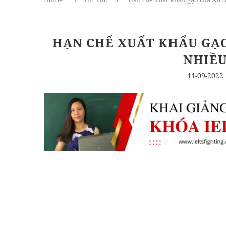
HẠN CHẾ XUẤT KHẨU GẠ
NHIỀU
11-09-2022