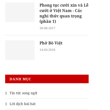
Phong tục cưới xin và Lễ
cưới ở Việt Nam - Các
nghi thức quan trọng
(phần 1)
30-08-2017
Phở Bò Việt
14-04-2018
DANH MỤC
Tin tức song ngữ
Lời dịch bài hát