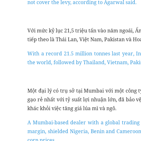
not cover the levy, according to Agarwal said.
Với mức kỷ lục 21,5 triệu tấn vào năm ngoái, Ấn
tiếp theo là Thái Lan, Việt Nam, Pakistan và Ho
With a record 21.5 million tonnes last year, I
the world, followed by Thailand, Vietnam, Pakis
Một đại lý có trụ sở tại Mumbai với một công 
gạo rẻ nhất với tỷ suất lợi nhuận lớn, đã bảo 
khác khỏi việc tăng giá lúa mì và ngô.
A Mumbai-based dealer with a global trading 
margin, shielded Nigeria, Benin and Cameroon
corn prices.