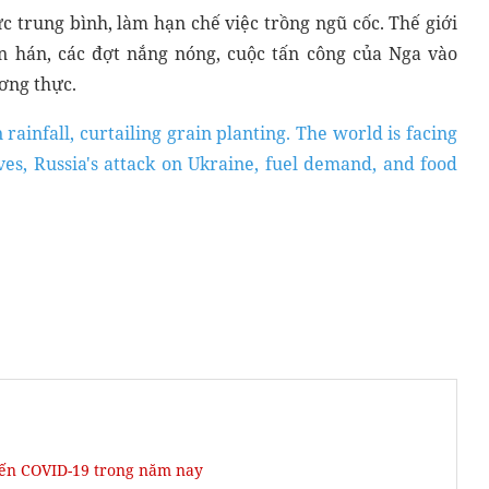
 trung bình, làm hạn chế việc trồng ngũ cốc. Thế giới
ạn hán, các đợt nắng nóng, cuộc tấn công của Nga vào
ơng thực.
infall, curtailing grain planting. The world is facing
aves, Russia's attack on Ukraine, fuel demand, and food
đến COVID-19 trong năm nay