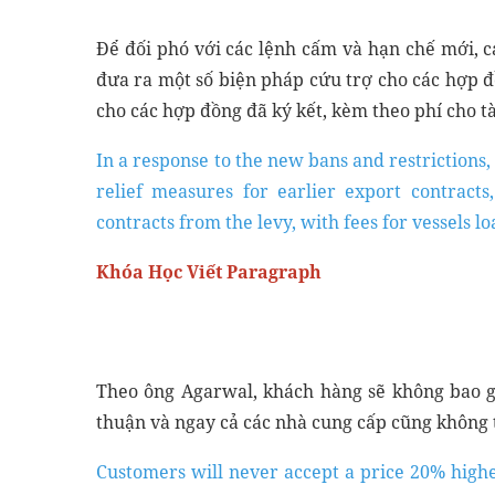
Để đối phó với các lệnh cấm và hạn chế mới, 
đưa ra một số biện pháp cứu trợ cho các hợp đ
cho các hợp đồng đã ký kết, kèm theo phí cho t
In a response to the new bans and restrictions
relief measures for earlier export contract
contracts from the levy, with fees for vessels lo
Khóa Học Viết Paragraph
Theo ông Agarwal, khách hàng sẽ không bao g
thuận và ngay cả các nhà cung cấp cũng không t
Customers will never accept a price 20% high