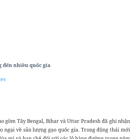
 đến nhiều quốc gia
ies
ao gồm Tây Bengal, Bihar và Uttar Pradesh đã ghi nhận
o ngại về sản lượng gạo quốc gia. Trong động thái mới
lúa mì và hạn chế đối với các lô hàng đường trong năm