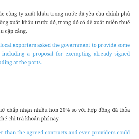
các công ty xuất khẩu trong nước đã yêu cầu chính phủ
ồng xuất khẩu trước đó, trong đó có đề xuất miễn thuế
àu cập cảng.
, local exporters asked the government to provide some
s, including a proposal for exempting already signed
ading at the ports.
iờ chấp nhận nhiều hơn 20% so với hợp đồng đã thỏa
hể chi trả khoản phí này.
er than the agreed contracts and even providers could