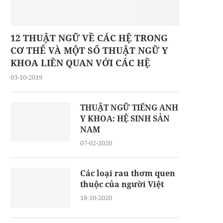
12 THUẬT NGỮ VỀ CÁC HỆ TRONG
CƠ THỂ VÀ MỘT SỐ THUẬT NGỮ Y
KHOA LIÊN QUAN VỚI CÁC HỆ
03-10-2019
THUẬT NGỮ TIẾNG ANH
Y KHOA: HỆ SINH SẢN
NAM
07-02-2020
Các loại rau thơm quen
thuộc của người Việt
18-10-2020