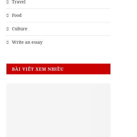
Travel
Food
Culture
Write an essay
BÀI VIẾT XEM NHIỀU