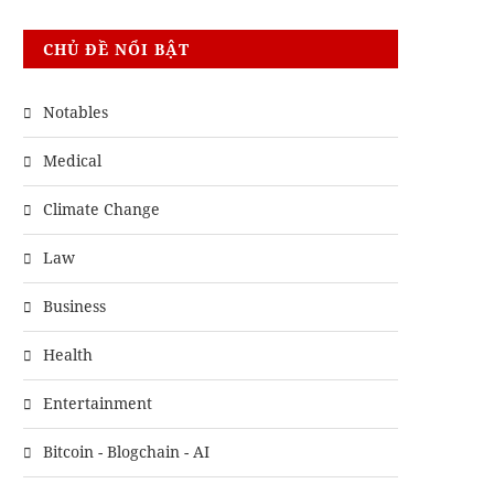
CHỦ ĐỀ NỔI BẬT
Notables
Medical
Climate Change
Law
Business
Health
Entertainment
Bitcoin - Blogchain - AI