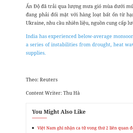
Ấn Độ đã trải qua lượng mưa gió mùa dưới mức
đang phải đối mặt với hàng loạt bất ổn từ h
Ukraine, nhu cầu nhiên liệu, nguồn cung cấp lư
India has experienced below-average monsoon ra
a series of instabilities from drought, heat w
supplies.
Theo: Reuters
Content Writer: Thu Hà
You Might Also Like
Việt Nam ghi nhận ca tử vong thứ 2 liên quan 