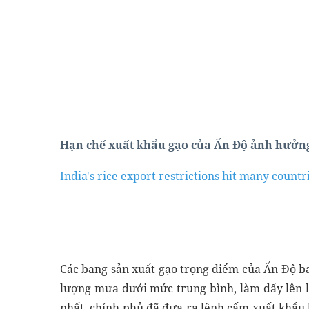
Hạn chế xuất khẩu gạo của Ấn Độ ảnh hưởng
India's rice export restrictions hit many countr
Các bang sản xuất gạo trọng điểm của Ấn Độ b
lượng mưa dưới mức trung bình, làm dấy lên l
nhất, chính phủ đã đưa ra lệnh cấm xuất khẩu 