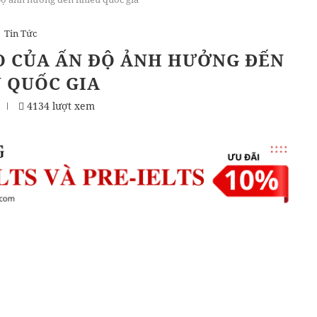
Tin Tức
O CỦA ẤN ĐỘ ẢNH HƯỞNG ĐẾN
 QUỐC GIA
4134 lượt xem