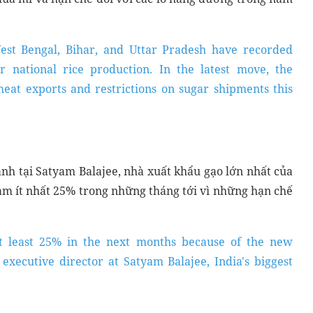
West Bengal, Bihar, and Uttar Pradesh have recorded
er national rice production. In the latest move, the
at exports and restrictions on sugar shipments this
h tại Satyam Balajee, nhà xuất khẩu gạo lớn nhất của
ảm ít nhất 25% trong những tháng tới vì những hạn chế
at least 25% in the next months because of the new
executive director at Satyam Balajee, India's biggest