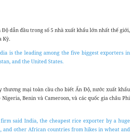
 Độ dẫn đầu trong số 5 nhà xuất khẩu lớn nhất thế giới,
a Kỳ.
ndia is the leading among the five biggest exporters in
tan, and the United States.
ty thương mại toàn cầu cho biết Ấn Độ, nước xuất khẩu
vệ Nigeria, Benin và Cameroon, và các quốc gia châu Phi
firm said India, the cheapest rice exporter by a huge
, and other African countries from hikes in wheat and