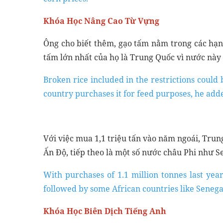
Khóa Học Nâng Cao Từ Vựng
Ông cho biết thêm, gạo tấm nằm trong các hạ
tấm lớn nhất của họ là Trung Quốc vì nước này
Broken rice included in the restrictions could b
country purchases it for feed purposes, he add
Với việc mua 1,1 triệu tấn vào năm ngoái, Tru
Ấn Độ, tiếp theo là một số nước châu Phi như S
With purchases of 1.1 million tonnes last yea
followed by some African countries like Seneg
Khóa Học Biên Dịch Tiếng Anh