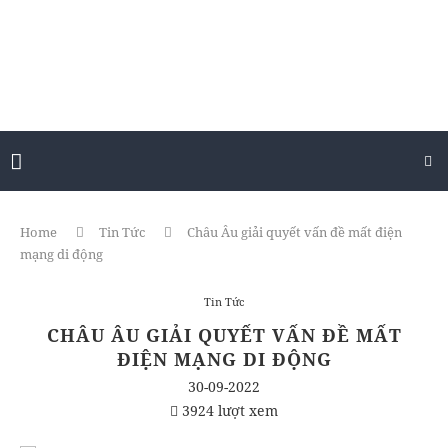
Home
Tin Tức
Châu Âu giải quyết vấn đề mất điện
mạng di động
Tin Tức
CHÂU ÂU GIẢI QUYẾT VẤN ĐỀ MẤT
ĐIỆN MẠNG DI ĐỘNG
30-09-2022
3924 lượt xem