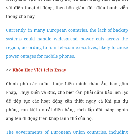
với điện thoại di động, theo bốn giám đốc điều hành viễn
thông cho hay.
Currently, in many European countries, the lack of backup
systems could handle widespread power cuts across the
region, according to four telecom executives, likely to cause
power outages for mobile phones.
>>
Khóa Học Viết Ielts Essay
Chính phủ các nước thuộc Liên minh châu Âu, bao gồm
Pháp, Thụy Điển và Đức, cho biết cần phải đảm bảo liên lạc
để tiếp tục các hoạt động cần thiết ngay cả khi pin dự
phòng cạn kiệt do cắt điện bằng cách lắp đặt hàng nghìn
ăng-ten di động trên khắp lãnh thổ của họ.
The governments of European Union countries, including