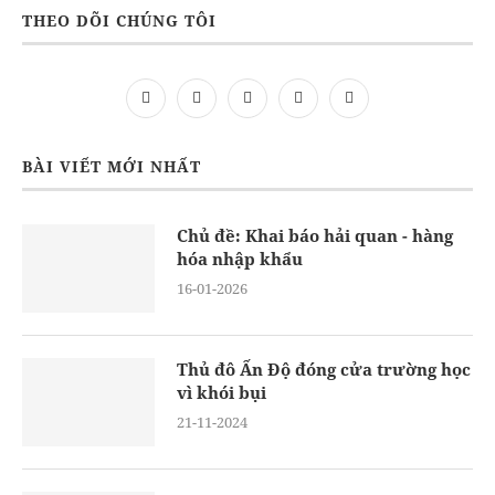
THEO DÕI CHÚNG TÔI
BÀI VIẾT MỚI NHẤT
Chủ đề: Khai báo hải quan - hàng
hóa nhập khẩu
16-01-2026
Thủ đô Ấn Độ đóng cửa trường học
vì khói bụi
21-11-2024