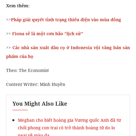
Xem thêm:
>>
Pháp giải quyết tình trạng thiếu điện vào mùa đông
>>
Fiona sẽ là một cơn bão “lịch sử”
>>
Các nhà sản xuất dầu cọ ở Indonesia vội vàng bán sản
phẩm của họ
Theo: The Economist
Content Writer: Minh Huyền
You Might Also Like
Meghan cho biết hoàng gia Vương quốc Anh đã từ
chối phong con trai cô trở thành hoàng tử do lo
ngại về màu da