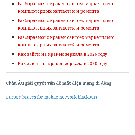
Разбираемся с кракен сайтом: маркетплейс
компьютерных запчастей и ремонта
Разбираемся с кракен сайтом: маркетплейс
компьютерных запчастей и ремонта
Разбираемся с кракен сайтом: маркетплейс
компьютерных запчастей и ремонта
Как зайти на кракен зеркала в 2026 году
Как зайти на кракен зеркала в 2026 году
Châu Âu giải quyết vấn đề mất điện mạng di động
Europe braces for mobile network blackouts