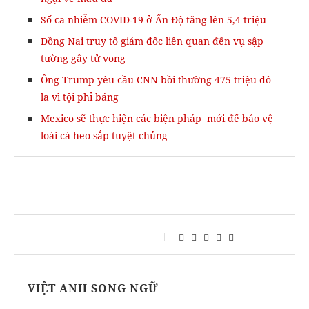
Số ca nhiễm COVID-19 ở Ấn Độ tăng lên 5,4 triệu
Đồng Nai truy tố giám đốc liên quan đến vụ sập
tường gây tử vong
Ông Trump yêu cầu CNN bồi thường 475 triệu đô
la vì tội phỉ báng
Mexico sẽ thực hiện các biện pháp mới để bảo vệ
loài cá heo sắp tuyệt chủng
VIỆT ANH SONG NGỮ