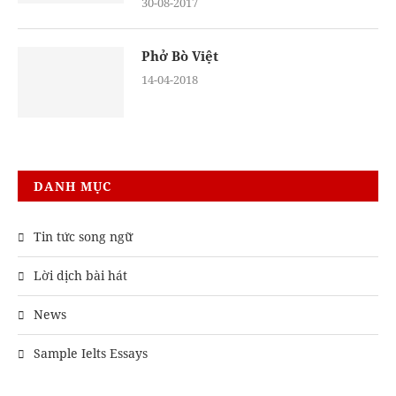
30-08-2017
Phở Bò Việt
14-04-2018
DANH MỤC
Tin tức song ngữ
Lời dịch bài hát
News
Sample Ielts Essays