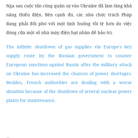
Nga sau cuộc tấn công quân sự vào Ukraine đã làm tăng khả
năng thiếu điện. Bên cạnh đó, các nhà chức trách Pháp
đang phải đối phó với một tình huống tồi tệ hơn do việc
đóng cửa một số nhà máy điện hạt nhân để bảo trì.
The infinite shutdown of gas supplies via Europe's key
supply route by the Russian government to counter
European sanctions against Russia after the military attack
on Ukraine has increased the chances of power shortages.
Besides, French authorities are dealing with a worse
situation because of the shutdown of several nuclear power
plants for maintenance.