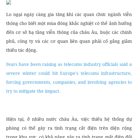
Lo ngại ngày càng gia tăng khi các quan chức ngành viễn
thông cho biết một mùa đông khắc nghiệt có thể ảnh hưởng
đến cơ sở hạ tầng viễn thông của châu Âu, buộc các chính
phủ, công ty và các cơ quan liên quan phải cố gắng giảm
thiểu tác động.
Fears have been raising as telecoms industry officials said a
severe winter could hit Europe's telecoms infrastructure,
forcing governments, companies, and involving agencies to
try to mitigate the impact.
Hiện tại, ở nhiều nước châu Âu, việc thiếu hệ thống dự
phòng có thể gây ra tình trạng cắt điện trên diện rộng
trong khu vực, có khả năng xảy ra tình trạng mất điện đối