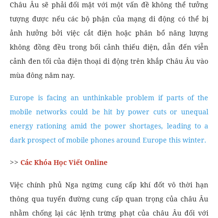
Châu Âu sẽ phải đối mặt với một vấn đề không thể tưởng
tượng được nếu các bộ phận của mạng di động có thể bị
ảnh hưởng bởi việc cắt điện hoặc phân bổ năng lượng
không đồng đều trong bối cảnh thiếu điện, dẫn đến viễn
cảnh đen tối của điện thoại di động trên khắp Châu Âu vào
mùa đông năm nay.
Europe is facing an unthinkable problem if parts of the
mobile networks could be hit by power cuts or unequal
energy rationing amid the power shortages, leading to a
dark prospect of mobile phones around Europe this winter.
>>
Các Khóa Học Viết Online
Việc chính phủ Nga ngừng cung cấp khí đốt vô thời hạn
thông qua tuyến đường cung cấp quan trọng của châu Âu
nhằm chống lại các lệnh trừng phạt của châu Âu đối với