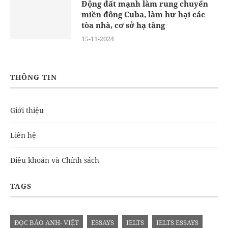
Động đất mạnh làm rung chuyển
miền đông Cuba, làm hư hại các
tòa nhà, cơ sở hạ tầng
15-11-2024
THÔNG TIN
Giới thiệu
Liên hệ
Điều khoản và Chính sách
TAGS
ĐỌC BÁO ANH- VIỆT
ESSAYS
IELTS
IELTS ESSAYS