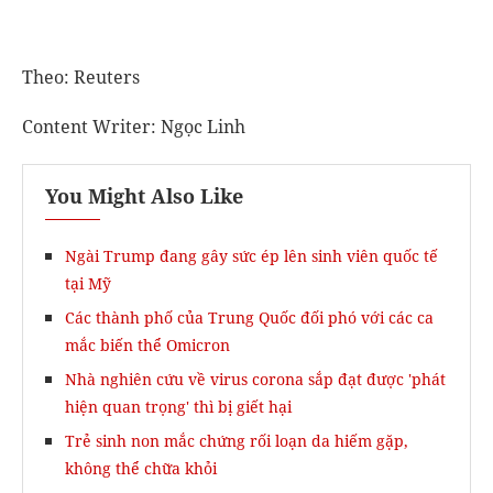
Theo: Reuters
Content Writer: Ngọc Linh
You Might Also Like
Ngài Trump đang gây sức ép lên sinh viên quốc tế
tại Mỹ
Các thành phố của Trung Quốc đối phó với các ca
mắc biến thể Omicron
Nhà nghiên cứu về virus corona sắp đạt được 'phát
hiện quan trọng' thì bị giết hại
Trẻ sinh non mắc chứng rối loạn da hiếm gặp,
không thể chữa khỏi