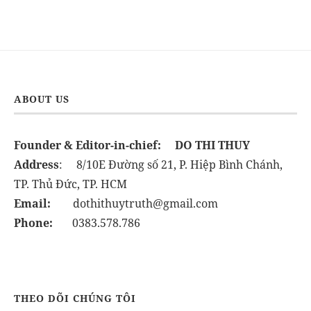
ABOUT US
Founder & Editor-in-chief:
DO THI THUY
Address
: 8/10E Đường số 21, P. Hiệp Bình Chánh,
TP. Thủ Đức, TP. HCM
Email:
dothithuytruth@gmail.com
Phone:
0383.578.786
THEO DÕI CHÚNG TÔI