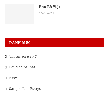
Phở Bò Việt
14-04-2018
DANH MỤC
Tin tức song ngữ
Lời dịch bài hát
News
Sample Ielts Essays