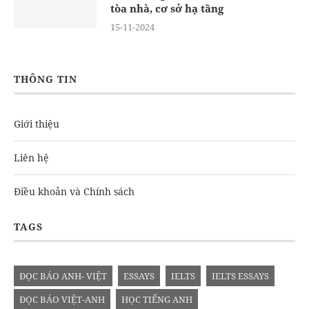
tòa nhà, cơ sở hạ tầng
15-11-2024
THÔNG TIN
Giới thiệu
Liên hệ
Điều khoản và Chính sách
TAGS
ĐỌC BÁO ANH- VIỆT
ESSAYS
IELTS
IELTS ESSAYS
ĐỌC BÁO VIỆT-ANH
HỌC TIẾNG ANH