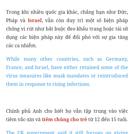
Trong khi nhiều quốc gia khác, chẳng hạn như Đức,
Pháp và
Israel
, vẫn còn duy trì một số biện pháp
chống vi rút như bắt buộc đeo khẩu trang hoặc tái sử
dụng các biện pháp này để đối phó với sự gia tăng
các ca nhiễm.
While many other countries, such as Germany,
France, and Israel, have either retained some of the
virus measures like mask mandates or reintroduced
them in response to rising infections.
Chính phủ Anh cho biết họ vẫn tập trung vào việc
tiêm vắc-xin và
tiêm chủng cho trẻ
từ 12 đến 15 tuổi.
The UK government said it still focuses on giving