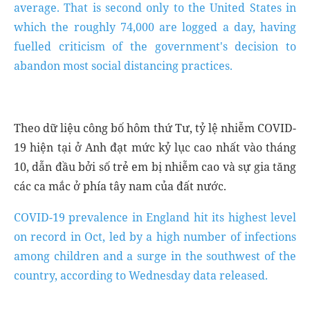
average. That is second only to the United States in
which the roughly 74,000 are logged a day, having
fuelled criticism of the government's decision to
abandon most social distancing practices.
Theo dữ liệu công bố hôm thứ Tư, tỷ lệ nhiễm COVID-
19 hiện tại ở Anh đạt mức kỷ lục cao nhất vào tháng
10, dẫn đầu bởi số trẻ em bị nhiễm cao và sự gia tăng
các ca mắc ở phía tây nam của đất nước.
COVID-19 prevalence in England hit its highest level
on record in Oct, led by a high number of infections
among children and a surge in the southwest of the
country, according to Wednesday data released.