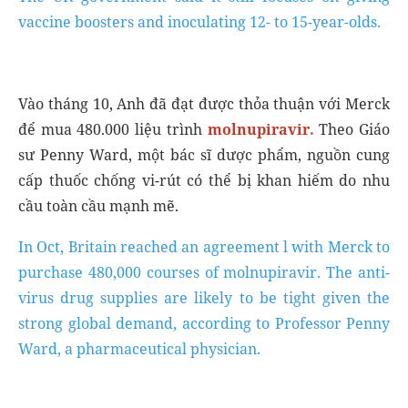
vaccine boosters and inoculating 12- to 15-year-olds.
Vào tháng 10, Anh đã đạt được thỏa thuận với Merck
để mua 480.000 liệu trình
molnupiravir
.
Theo Giáo
sư Penny Ward, một bác sĩ dược phẩm, nguồn cung
cấp thuốc chống vi-rút có thể bị khan hiếm do nhu
cầu toàn cầu mạnh mẽ.
In Oct, Britain reached an agreement l with Merck to
purchase 480,000 courses of molnupiravir. The anti-
virus drug supplies are likely to be tight given the
strong global demand, according to Professor Penny
Ward, a pharmaceutical physician.