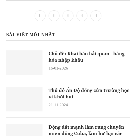
BÀI VIẾT MỚI NHẤT
Chủ đề: Khai báo hải quan - hàng
hóa nhập khẩu
16-01-2026
Thủ đô Ấn Độ đóng cửa trường học
vì khói bụi
21-11-2024
Động đất mạnh làm rung chuyển
miền đông Cuba, làm hư hại các