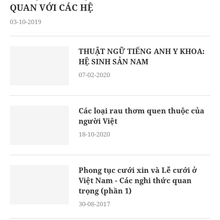
QUAN VỚI CÁC HỆ
03-10-2019
THUẬT NGỮ TIẾNG ANH Y KHOA:
HỆ SINH SẢN NAM
07-02-2020
Các loại rau thơm quen thuộc của
người Việt
18-10-2020
Phong tục cưới xin và Lễ cưới ở
Việt Nam - Các nghi thức quan
trọng (phần 1)
30-08-2017